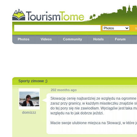
Photos
Videos
Community
Hotels
Forum
Sporty zimowe ;)
202 months ago
Słowację cenię najbardziej ze względu na ogromne 
zaraz przy granicy, w każdym miasteczku znajdzie si
do tej pory się nie zawiodłam. Wyciągów jest taka m
domizzz
względu na to jak dobrze jeździ.
Macie swoje ulubione miejsca na Słowacji, w które 