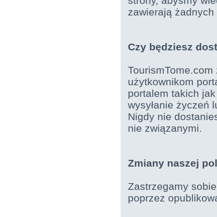
strony, abyśmy wied
zawierają żadnych
Czy będziesz dos
TourismTome.com z
użytkownikom porta
portalem takich jak
wysyłanie życzeń l
Nigdy nie dostanie
nie związanymi.
Zmiany naszej pol
Zastrzegamy sobie 
poprzez opublikowan