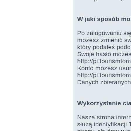
W jaki sposób mo
Po zalogowaniu się 
możesz zmienić swo
który podałeś podcz
Swoje hasło możes
http://pl.tourismt
Konto możesz usu
http://pl.tourism
Danych zbieranych 
Wykorzystanie cia
Nasza strona inter
służą identyfikacji